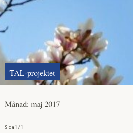
TAL-projektet
Månad:
maj 2017
Sida
1 / 1