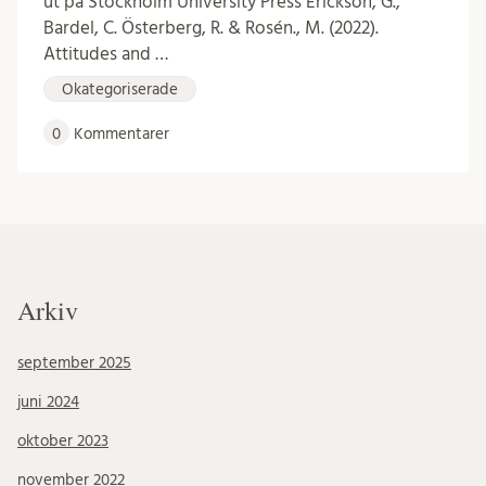
ut på Stockholm University Press Erickson, G.,
Bardel, C. Österberg, R. & Rosén., M. (2022).
Attitudes and …
Okategoriserade
0
Kommentarer
Arkiv
september 2025
juni 2024
oktober 2023
november 2022