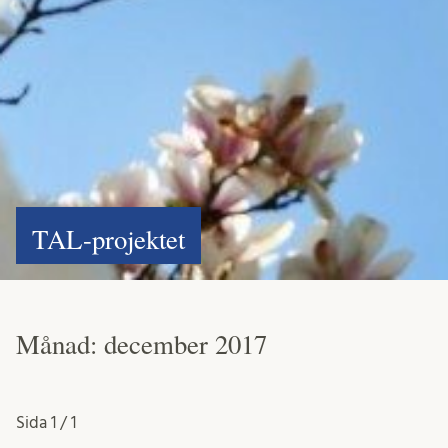
TAL-projektet
Månad:
december 2017
Sida
1 / 1