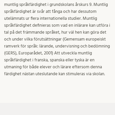
muntlig språkfärdighet i grundskolans årskurs 9. Muntlig
språkfärdighet är svår att fånga och har dessutom
utelämnats ur flera internationella studier. Muntlig
språkfärdighet definieras som vad en inlärare kan utföra i
tal på det främmande språket, hur väl hen kan göra det
och under vilka förutsättningar (Gemensam europeiskt
ramverk för språk: lärande, undervisning och bedömning
(GERS), Europarådet, 2001) Att utveckla muntlig
språkfärdighet i franska, spanska eller tyska är en
utmaning för både elever och lärare eftersom denna
färdighet nästan uteslutande kan stimuleras via skolan.