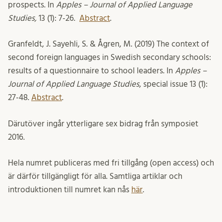
prospects. In
Apples – Journal of Applied Language
Studies,
13 (1): 7-26.
Abstract
.
Granfeldt, J. Sayehli, S. & Ågren, M. (2019) The context of
second foreign languages in Swedish secondary schools:
results of a questionnaire to school leaders. In
Apples –
Journal of Applied Language Studies
, special issue 13 (1):
27-48.
Abstract
.
Därutöver ingår ytterligare sex bidrag från symposiet
2016.
Hela numret publiceras med fri tillgång (open access) och
är därför tillgängligt för alla. Samtliga artiklar och
introduktionen till numret kan nås
här
.