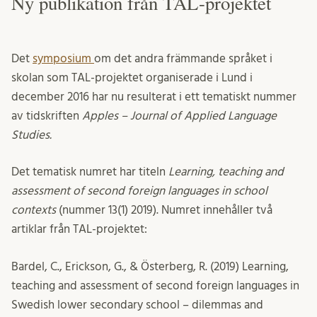
Ny publikation från TAL-projektet
Det
symposium
om det andra främmande språket i
skolan som TAL-projektet organiserade i Lund i
december 2016 har nu resulterat i ett tematiskt nummer
av tidskriften
Apples – Journal of Applied Language
Studies.
Det tematisk numret har titeln
Learning, teaching and
assessment of second foreign languages in school
contexts
(nummer 13(1) 2019). Numret innehåller två
artiklar från TAL-projektet:
Bardel, C., Erickson, G., & Österberg, R. (2019) Learning,
teaching and assessment of second foreign languages in
Swedish lower secondary school – dilemmas and